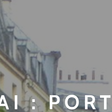
AI : POR