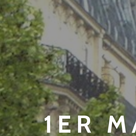
1ER M